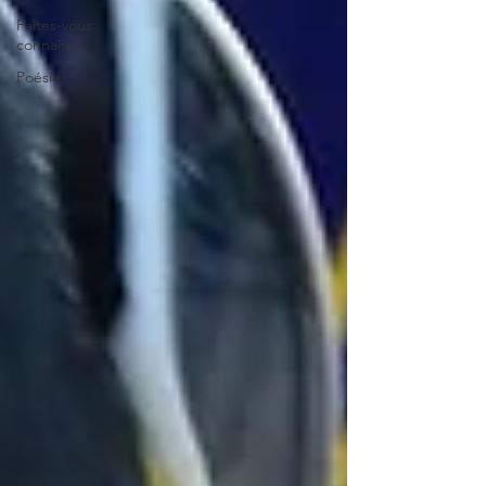
Faites-vous
connaître
Poésie