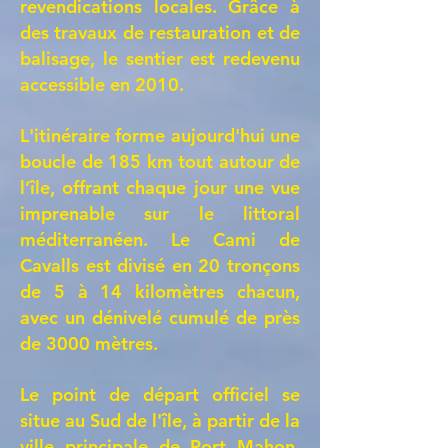
revendications locales. Grâce à
des travaux de restauration et de
balisage, le sentier est redevenu
accessible en 2010.
L'itinéraire forme aujourd'hui une
boucle de 185 km tout autour de
l’île, offrant chaque jour une vue
imprenable sur le littoral
méditerranéen.
Le Cami de
Cavalls est divisé en 20 tronçons
de 5 à 14 kilomètres chacun,
avec un dénivelé cumulé de près
de 3000 mètres.
Le point de départ officiel se
situe au
Sud de l'île, à partir de la
ville principale de Port Mahon,