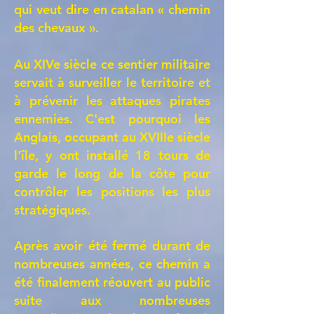
qui veut dire en catalan « chemin
des chevaux »
.
Au XIVe siècle ce sentier militaire
servait à surveiller le territoire et
à prévenir les attaques pirates
ennemies. C'est pourquoi les
Anglais, occupant au XVIIIe siècle
l'île, y ont installé 18 tours de
garde le long de la côte pour
contrôler les positions les plus
stratégiques.
Après avoir été fermé durant de
nombreuses années, ce chemin a
été finalement réouvert au public
suite aux nombreuses