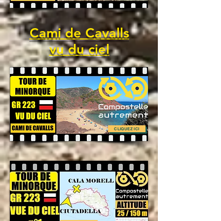
Cami de Cavalls
vu du ciel
CLIQUEZ ICI