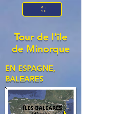
;
ME
NU
Tour de l'île
de Minorque
EN ESPAGNE,
BALEARES