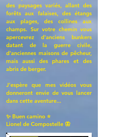
des paysages variés, allant des
forêts aux falaises, des étangs
aux plages, des collines aux
champs. Sur votre chemin vous
apercevrez d'anciens bunkers
datant de la guerre civile,
d'anciennes maisons de pêcheur,
mais aussi des phares et des
abris de berger.
J'espère que mes vidéos vous
donneront envie de vous lancer
dans cette aventure...
✨ Buen camino ⭐
Lionel de Compostelle 🦋