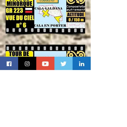
CLIQUEZ ICI
CLIQUEZ ICI