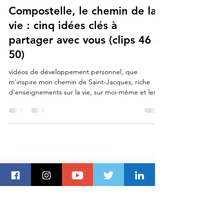
Lionel de Compostelle ✨👣🤩👍
13 oct. 2024
2 min de lecture
Citations sur la vie
Compostelle, le chemin de la
vie : cinq idées clés à
partager avec vous (clips 46 à
50)
vidéos de développement personnel, que
m'inspire mon chemin de Saint-Jacques, riche