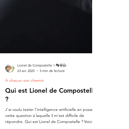
Lionel de Compostelle ✨👣🤩👍