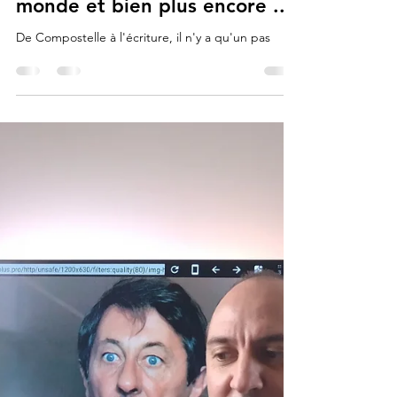
Lionel de Compostelle ✨👣🤩👍
20 sept. 2025
5 min de lecture
Vos lectures
Arnaud Lalanne explore le
monde et bien plus encore ...
De Compostelle à l'écriture, il n'y a qu'un pas