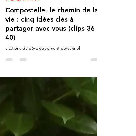
Lionel de Compostelle ✨👣🤩👍
5 mars 2023
2 min de lecture
Citations sur la vie
Compostelle, le chemin de la
vie : cinq idées clés à
partager avec vous (clips 36 à
40)
citations de développement personnel