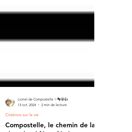
Lionel de Compostelle ✨👣🤩👍
13 oct. 2024
2 min de lecture
Citations sur la vie