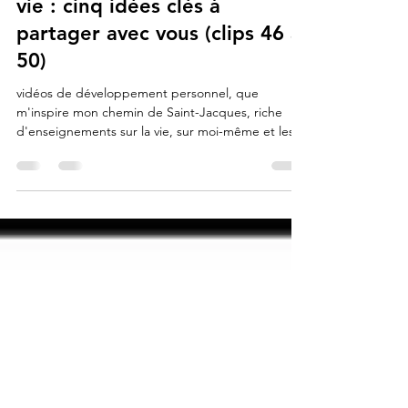
Compostelle, le chemin de la
vie : cinq idées clés à
partager avec vous (clips 46 à
50)
vidéos de développement personnel, que
m'inspire mon chemin de Saint-Jacques, riche
d'enseignements sur la vie, sur moi-même et les
autres