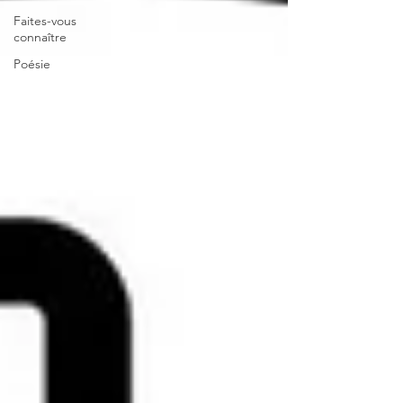
Faites-vous
connaître
Poésie