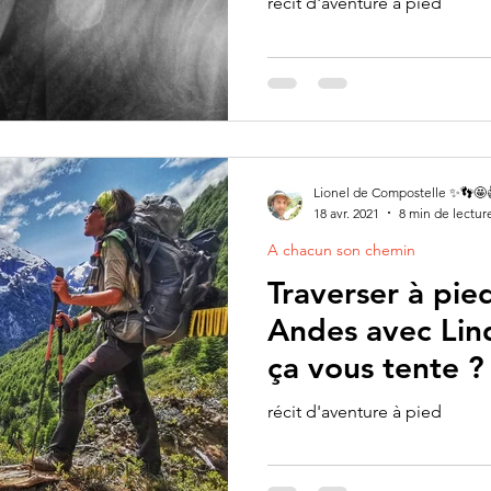
récit d'aventure à pied
Lionel de Compostelle ✨👣🤩
18 avr. 2021
8 min de lectur
A chacun son chemin
Traverser à pie
Andes avec Lin
ça vous tente ?
récit d'aventure à pied