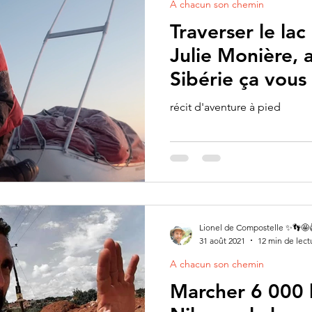
A chacun son chemin
Traverser le lac
Julie Monière, 
Sibérie ça vous
récit d'aventure à pied
Lionel de Compostelle ✨👣🤩
31 août 2021
12 min de lect
A chacun son chemin
Marcher 6 000 