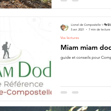
Lionel de Compostelle ✨👣🤩
5 avr. 2021
7 min de lecture
Vos lectures
Miam miam dod
guide et conseils pour Com